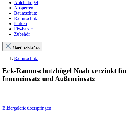
Anlehnbügel
Absperren
Baumschutz
Rammschutz
Parken
Fix-Falzer
Zubehör
Menü schließen
Rammschutz
Eck-Rammschutzbügel Naab verzinkt für
Inneneinsatz und Außeneinsatz
Bildergalerie überspringen