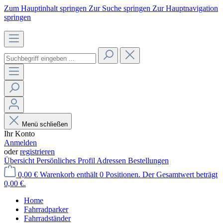
Zum Hauptinhalt springen
Zur Suche springen
Zur Hauptnavigation
springen
Menü schließen
Ihr Konto
Anmelden
oder
registrieren
Übersicht
Persönliches Profil
Adressen
Bestellungen
0,00 €
Warenkorb enthält 0 Positionen. Der Gesamtwert beträgt
0,00 €.
Home
Fahrradparker
Fahrradständer